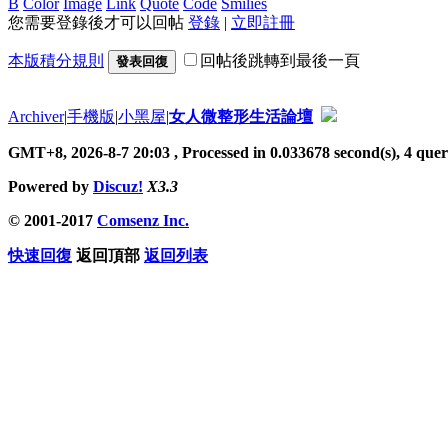
B
Color
Image
Link
Quote
Code
Smilies
您需要登錄後才可以回帖
登錄
|
立即註冊
本版積分規則
回帖後跳轉到最後一頁
發表回復
Archiver
|
手機版
|
小黑屋
|
女人微整形生活論壇
GMT+8, 2026-8-7 20:03
, Processed in 0.033678 second(s), 4 queri
Powered by
Discuz!
X3.3
© 2001-2017
Comsenz Inc.
快速回復
返回頂部
返回列表