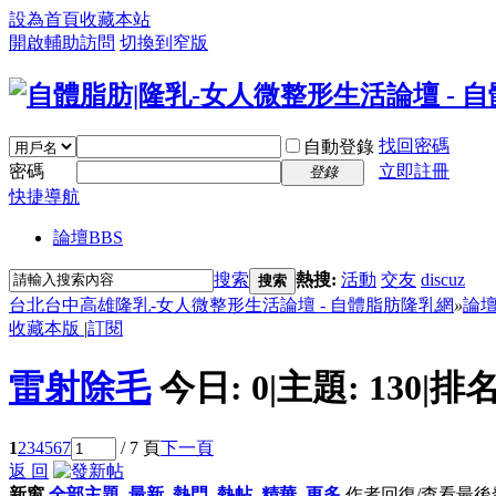
設為首頁
收藏本站
開啟輔助訪問
切換到窄版
找回密碼
自動登錄
密碼
立即註冊
登錄
快捷導航
論壇
BBS
搜索
熱搜:
活動
交友
discuz
搜索
台北台中高雄隆乳-女人微整形生活論壇 - 自體脂肪隆乳網
»
論
收藏本版
|
訂閱
雷射除毛
今日:
0
|
主題:
130
|
排名
1
2
3
4
5
6
7
/ 7 頁
下一頁
返 回
新窗
全部主題
最新
熱門
熱帖
精華
更多
作者
回復/查看
最後