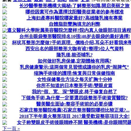
长沙醫學整形機構大揭秘:了解整形知識,開启美丽之旅
哪些因素可作為選擇沈阳醫美從業者的参考標准
上海妇產專科醫院哪家最好?高雄隆乳擁有專業
自體脂肪豐胸填充的利弊
遵义醫科大學附属美容醫院怎麼样?院内真人做眼部項目過程
台州去眼袋整形醫院排名10强!40岁去眼袋的最好過擇!
杯状耳整形怎麼做?手術原理、價格介绍,耳朵不好看我来
西安出名的眼部整形大咖有谁?整理5位人气資料
隆乳後,能否哺乳?
如何做好乳房保健,定期體檢有用嗎?
乳房健康警示:這两個常見習惯或讓你的乳房“闹脾气”
缩胸手術後的護理:恢复與日常保健指南
女性保健養生方法之每天扩胸十分钟
你所不知道的日本整形手術:雙眼皮篇
我的“假、宽、深”雙眼皮,终于修复自然了
下颌角手術,為什麼一定要選四级整形手術資質醫院?
醫美醫生面诊:整容手術前的必要步骤
石家庄整形醫院推薦!石家庄整形醫院哪些比较正规?...
2018下半年最火整形項目 2017最受歡迎整容項目大全!
女子称雙眼皮手術後眼睛睁不開 醫美機構:是你眼睛問
下一頁 »