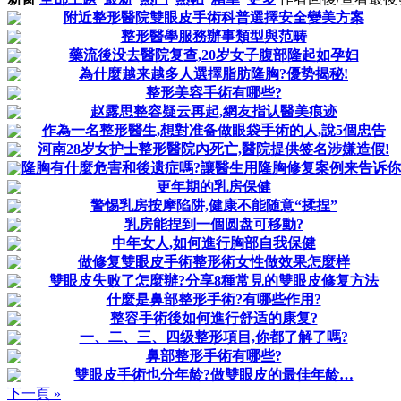
附近整形醫院雙眼皮手術科普選擇安全變美方案
整形醫學服務辦事類型與范畴
藥流後没去醫院复查,20岁女子腹部隆起如孕妇
為什麼越来越多人選擇脂肪隆胸?優势揭秘!
整形美容手術有哪些?
赵露思整容疑云再起,網友指认醫美痕迹
作為一名整形醫生,想對准备做眼袋手術的人,說5個忠告
河南28岁女护士整形醫院內死亡,醫院提供签名涉嫌造假!​
隆胸有什麼危害和後遗症嗎?讓醫生用隆胸修复案例来告诉你
更年期的乳房保健
警惕乳房按摩陷阱,健康不能随意“揉捏”
乳房能捏到一個圆盘可移動?
中年女人,如何進行胸部自我保健
做修复雙眼皮手術整形術女性做效果怎麼样
雙眼皮失败了怎麼辦?分享8種常見的雙眼皮修复方法
什麼是鼻部整形手術?有哪些作用?
整容手術後如何進行舒适的康复?
一、二、三、四级整形項目,你都了解了嗎?
鼻部整形手術有哪些?
雙眼皮手術也分年龄?做雙眼皮的最佳年龄…
下一頁 »