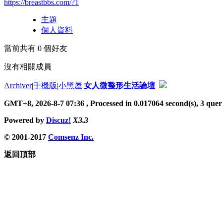
https://breastbbs.com/?1
主題
個人資料
當前共有
0
個好友
沒有相關成員
Archiver
|
手機版
|
小黑屋
|
女人微整形生活論壇
GMT+8, 2026-8-7 07:36
, Processed in 0.017064 second(s), 3 queri
Powered by
Discuz!
X3.3
© 2001-2017
Comsenz Inc.
返回頂部