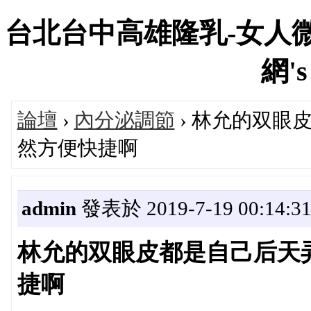
台北台中高雄隆乳-女人微
網's
論壇
›
內分泌調節
› 林允的双眼
然方便快捷啊
admin
發表於 2019-7-19 00:14:3
林允的双眼皮都是自己后天
捷啊