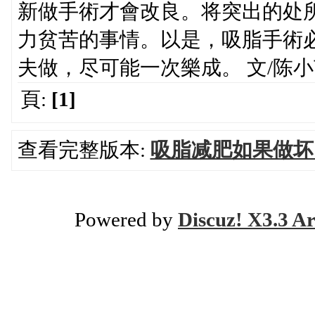
新做手術才會改良。将突出的处
力贫苦的事情。以是，吸脂手術
夫做，尽可能一次樂成。 文/陈
頁:
[1]
查看完整版本:
吸脂减肥如果做坏了
Powered by
Discuz! X3.3 Ar