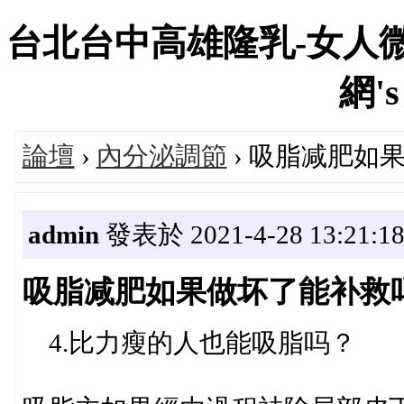
台北台中高雄隆乳-女人微
網's
論壇
›
內分泌調節
› 吸脂减肥如果
admin
發表於 2021-4-28 13:21:1
吸脂减肥如果做坏了能补救吗(
4.比力瘦的人也能吸脂吗？