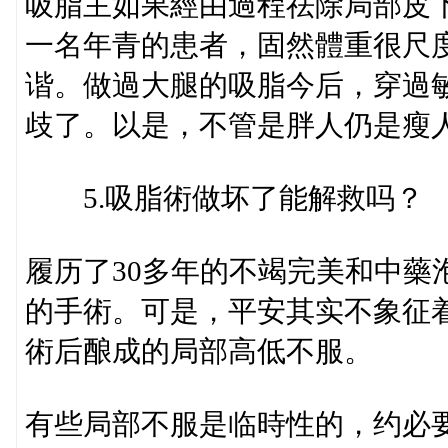
吸脂主如果經由過程祛除局部皮
一名年青的患者，固然體重很尺
谐。做過大腿的吸脂今后，穿過
歧了。以是，不管是胖人仍是瘦
5.吸脂術做坏了能解救吗？
履历了30多年的不竭完美和中藥
的手術。可是，平安其实不象征
術后酿成的局部高低不服。
有些局部不服是临時性的，约必要