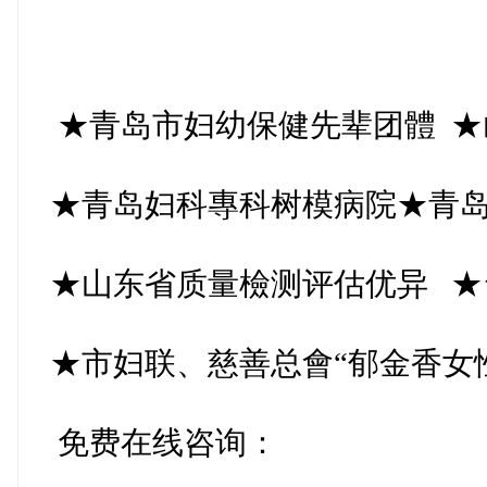
★青岛市妇幼保健先辈团體 ★
★青岛妇科專科树模病院★青岛
★山东省质量檢测评估优异 ★
★市妇联、慈善总會“郁金香女
免费在线咨询：