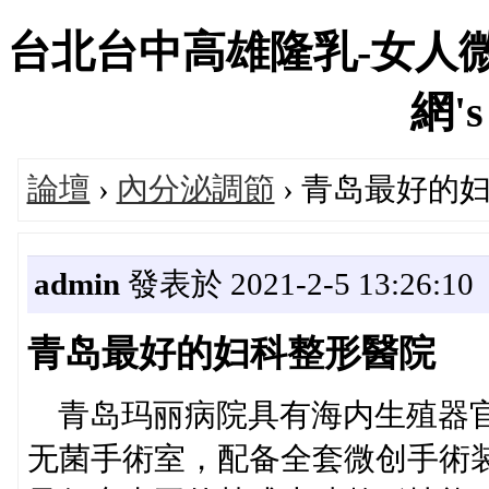
台北台中高雄隆乳-女人微
網's
論壇
›
內分泌調節
› 青岛最好的
admin
發表於 2021-2-5 13:26:10
青岛最好的妇科整形醫院
青岛玛丽病院具有海内生殖器官
无菌手術室，配备全套微创手術