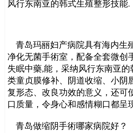
风行东南亚的韩式生殖整形技能.
青岛玛丽妇产病院具有海内生殖
净化无菌手術室，配备全套微创
失眠中藥,能，采纳风行东南亚
类童贞膜修补、阴道收缩、小阴
复形态、改良功效的意义，还可
口质量，令身心和感情糊口都呈
青岛做缩阴手術哪家病院好？