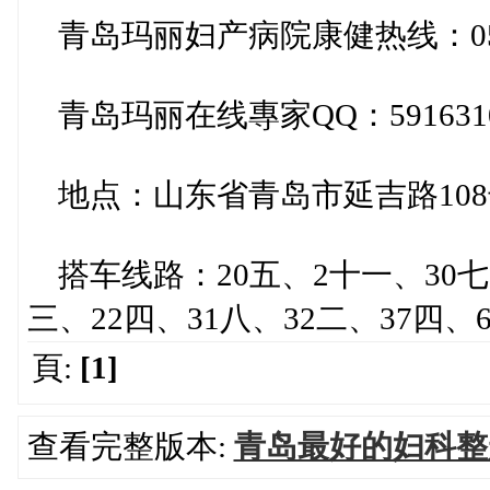
青岛玛丽妇产病院康健热线：0532-
青岛玛丽在线專家QQ：5916310
地点：山东省青岛市延吉路108
搭车线路：20五、2十一、30七
三、22四、31八、32二、37四
頁:
[1]
查看完整版本:
青岛最好的妇科整