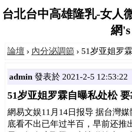
台北台中高雄隆乳-女人微
網's
論壇
›
內分泌調節
› 51岁亚姐
admin
發表於 2021-2-5 12:53:22
51岁亚姐罗霖自曝私处松 
網易文娱11月14日报导 据台灣
底看不出已年过半百，早前还推