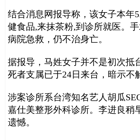
结合消息网报导称，该女子本年5
健食品,来抹茶粉,到诊所就医。
病院急救，仍不治身亡。
据报导，马姓女子并不是初次抵
死者支属已于24日来台，暗示不
涉案诊所系台湾知名艺人胡瓜SE
嘉仕美整形外科诊所。李进良稍
遗憾。