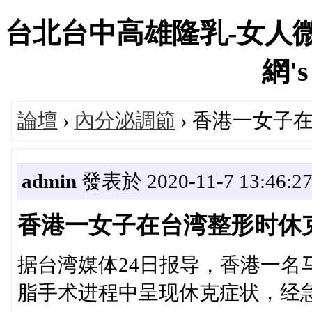
台北台中高雄隆乳-女人微
網's
論壇
›
內分泌調節
› 香港一女子
admin
發表於 2020-11-7 13:46:2
香港一女子在台湾整形时休
据台湾媒体24日报导，香港一名
脂手术进程中呈现休克症状，经