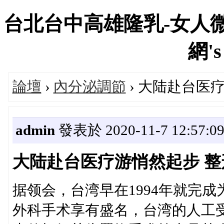
台北台中高雄隆乳-女人微
網's
論壇
›
內分泌調節
› 大陆赴台医
admin
發表於 2020-11-7 12:57:0
大陆赴台医疗游悄然起步 
据领会，台湾早在1994年就完
外科手术享有盛名，台湾的人工受