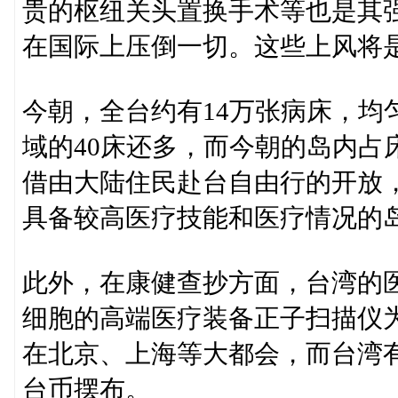
贵的枢纽关头置换手术等也是其
在国际上压倒一切。这些上风将
今朝，全台约有14万张病床，均
域的40床还多，而今朝的岛内占
借由大陆住民赴台自由行的开放
具备较高医疗技能和医疗情况的岛
此外，在康健查抄方面，台湾的
细胞的高端医疗装备正子扫描仪
在北京、上海等大都会，而台湾有
台币摆布。